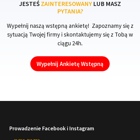
JESTEŚ
ZAINTERESOWANY
LUB MASZ
PYTANIA?
Wypełnij naszą wstępną ankietę! Zapoznamy się z
sytuacją Twojej firmy i skontaktujemy się z Tobą w
ciągu 24h.
Wypełnij Ankietę Wstępną
Prowadzenie Facebook i Instagram