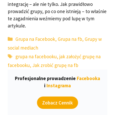
integrację – ale nie tylko. Jak prawidłowo
prowadzić grupy, po co one istnieją – to właśnie
te zagadnienia weźmiemy pod lupę w tym
artykule.
Kategorie
Grupa na Facebook
,
Grupa na fb
,
Grupy w
social mediach
Tagi
grupa na facebooku
,
jak założyć grupę na
facebooku
,
Jak zrobić grupę na fb
Profesjonalne prowadzenie
Facebooka
i
Instagrama
Zobacz Cennik