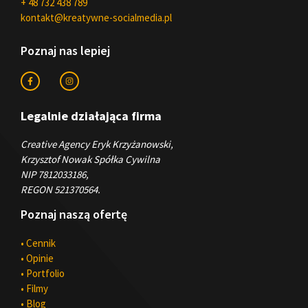
+ 48 732 438 789
kontakt@kreatywne-socialmedia.pl
Poznaj nas lepiej
Legalnie działająca firma
Creative Agency Eryk Krzyżanowski,
Krzysztof Nowak Spółka Cywilna
NIP 7812033186,
REGON 521370564.
Poznaj naszą ofertę
• Cennik
• Opinie
• Portfolio
• Filmy
• Blog