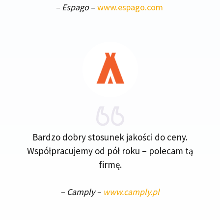
– Espago
–
www.espago.com
Bardzo dobry stosunek jakości do ceny.
Współpracujemy od pół roku – polecam tą
firmę.
–
Camply
–
www.camply.pl