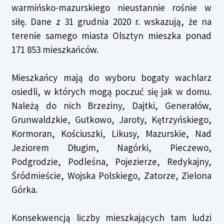
warmińsko-mazurskiego nieustannie rośnie w
siłę. Dane z 31 grudnia 2020 r. wskazują, że na
terenie samego miasta Olsztyn mieszka ponad
171 853 mieszkańców.
Mieszkańcy mają do wyboru bogaty wachlarz
osiedli, w których mogą poczuć się jak w domu.
Należą do nich Brzeziny, Dajtki, Generałów,
Grunwaldzkie, Gutkowo, Jaroty, Kętrzyńskiego,
Kormoran, Kościuszki, Likusy, Mazurskie, Nad
Jeziorem Długim, Nagórki, Pieczewo,
Podgrodzie, Podleśna, Pojezierze, Redykajny,
Śródmieście, Wojska Polskiego, Zatorze, Zielona
Górka.
Konsekwencją liczby mieszkających tam ludzi