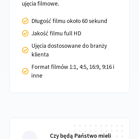
ujęcia filmowe.
Długość filmu około 60 sekund
Jakość filmu full HD
Ujęcia dostosowane do branży
klienta
Format filmów 1:1, 4:5, 16:9, 9:16 i
inne
Czy będą Państwo mieli