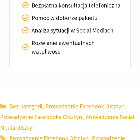
Bezpłatna konsultacja telefoniczna
Pomoc w doborze pakietu
Analiza sytuacji w Social Mediach
Rozwianie ewentualnych
wątpliwosci
Kategorie
Bez kategorii
,
Prowadzenie Facebook Olsztyn
,
Prowadzenie Facebooka Olsztyn
,
Prowadzenie Social
Media Olsztyn
Tagi
Prowadzenie Facebook Olsztyn
,
Prowadzenie