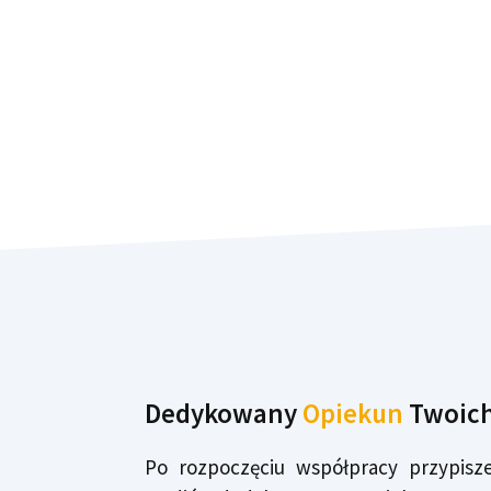
Dedykowany
Opiekun
Twoich
Po rozpoczęciu współpracy przypisz