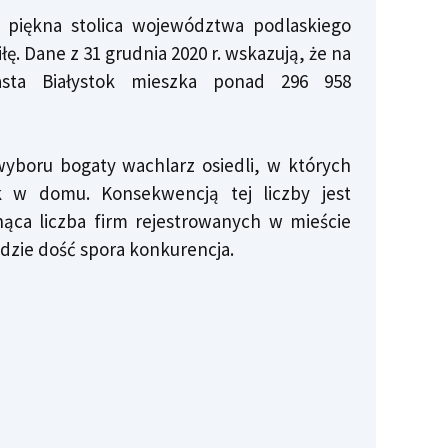
za piękna stolica województwa podlaskiego
łę. Dane z 31 grudnia 2020 r. wskazują, że na
sta Białystok mieszka ponad 296 958
yboru bogaty wachlarz osiedli, w których
 w domu. Konsekwencją tej liczby jest
nąca liczba firm rejestrowanych w mieście
 idzie dość spora konkurencja.