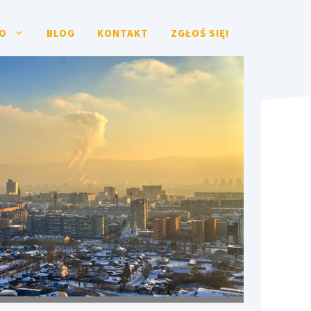
O
BLOG
KONTAKT
ZGŁOŚ SIĘ!