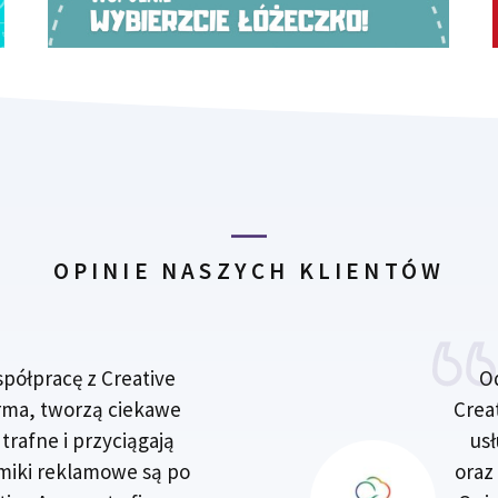
OPINIE NASZYCH KLIENTÓW
półpracę z Creative
O
irma, tworzą ciekawe
Crea
trafne i przyciągają
usł
lmiki reklamowe są po
oraz