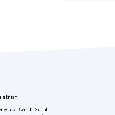
 stron
emy do Twoich Social