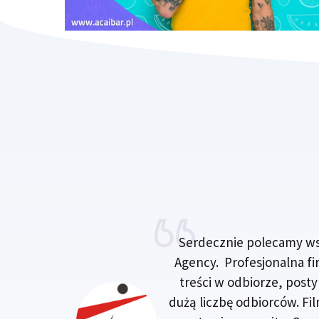
Serdecznie polecamy ws
Agency. Profesjonalna f
treści w odbiorze, posty 
dużą liczbę odbiorców. Fi