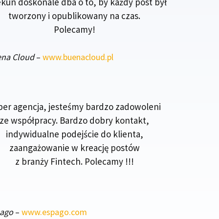
kun doskonale dba o to, by każdy post był
tworzony i opublikowany na czas.
Polecamy!
na Cloud
–
www.buenacloud.pl
per agencja, jesteśmy bardzo zadowoleni
ze współpracy. Bardzo dobry kontakt,
indywidualne podejście do klienta,
zaangażowanie w kreację postów
z branży Fintech. Polecamy !!!
pago
–
www.espago.com