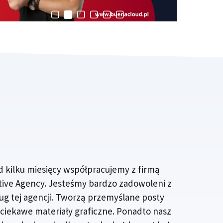
d kilku miesięcy współpracujemy z firmą
tive Agency. Jesteśmy bardzo zadowoleni z
ug tej agencji. Tworzą przemyślane posty
 ciekawe materiały graficzne. Ponadto nasz