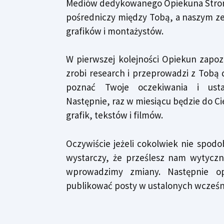
Mediów dedykowanego Opiekuna Strony.
pośredniczy między Tobą, a naszym z
grafików i montażystów.
W pierwszej kolejności Opiekun zapoz
zrobi research i przeprowadzi z Tobą
poznać Twoje oczekiwania i ustal
Następnie, raz w miesiącu będzie do Ci
grafik, tekstów i filmów.
Oczywiście jeżeli cokolwiek nie spodo
wystarczy, że prześlesz nam wytyc
wprowadzimy zmiany. Następnie op
publikować posty w ustalonych wcześn